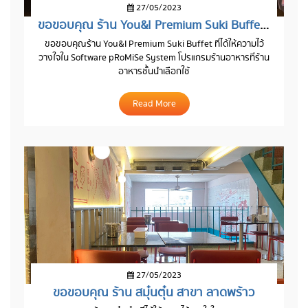
27/05/2023
ขอขอบคุณ ร้าน You&I Premium Suki Buffet สาขา Marche Thonglor
ขอขอบคุณร้าน You&I Premium Suki Buffet ที่ได้ให้ความไว้
วางใจใน Software pRoMiSe System โปรแกรมร้านอาหารที่ร้าน
อาหารชั้นนำเลือกใช้
Read More
27/05/2023
ขอขอบคุณ ร้าน สมุ๋นตุ๋น สาขา ลาดพร้าว