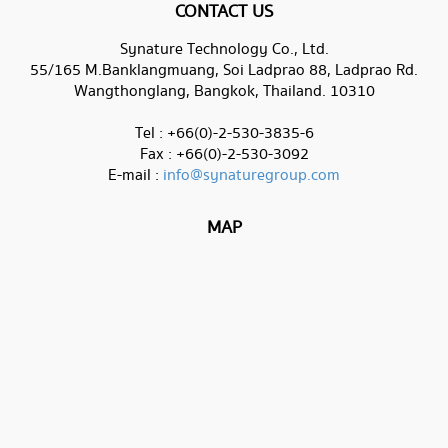
CONTACT US
Synature Technology Co., Ltd.
55/165 M.Banklangmuang, Soi Ladprao 88, Ladprao Rd.
Wangthonglang, Bangkok, Thailand. 10310
Tel : +66(0)-2-530-3835-6
Fax : +66(0)-2-530-3092
E-mail :
info@synaturegroup.com
MAP