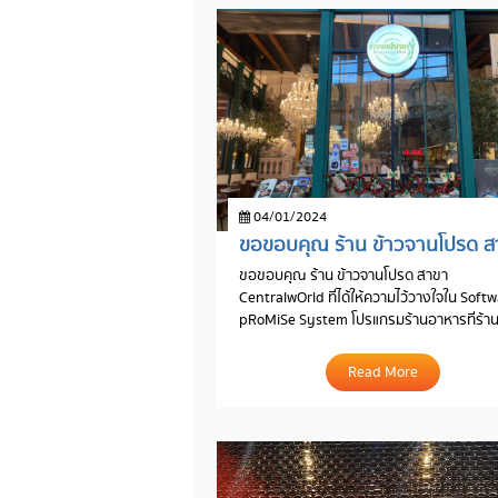
04/01/2024
ขอขอบคุณ ร้าน ข้าวจานโปรด สาขา
CentralwOrld ที่ได้ให้ความไว้วางใจใน Soft
pRoMiSe System โปรแกรมร้านอาหารที่ร้า
อาหารชั้นนำเลือกใช้
Read More