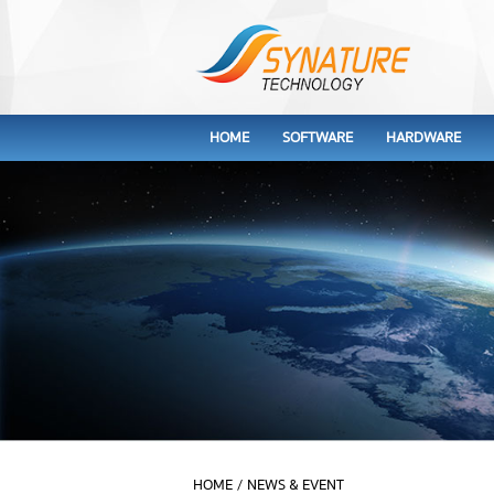
HOME
SOFTWARE
HARDWARE
HOME
/
NEWS & EVENT