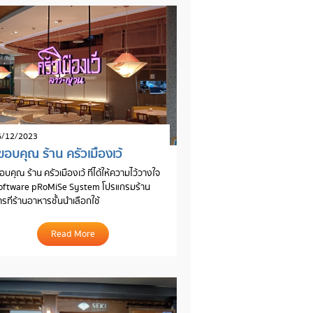
/12/2023
อบคุณ ร้าน ครัวเมืองเว้
บคุณ ร้าน ครัวเมืองเว้ ที่ได้ให้ความไว้วางใจ
Software pRoMiSe System โปรแกรมร้าน
รที่ร้านอาหารชั้นนำเลือกใช้
Read More