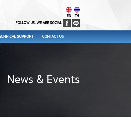
EN
TH
FOLLOW US, WE ARE SOCIAL
ECHNICAL SUPPORT
CONTACT US
News & Events