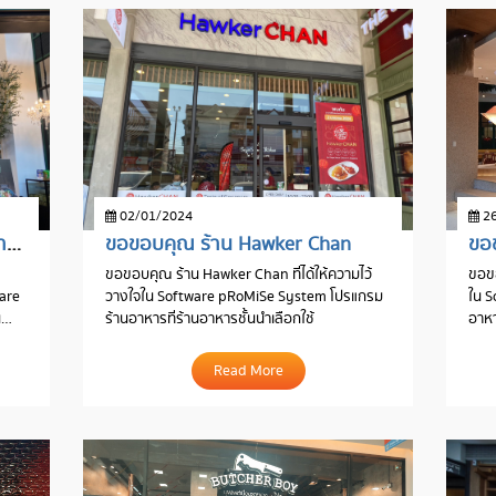
02/01/2024
26
ขอขอบคุณ ร้าน ข้าวจานโปรด สาขา CentralwOrld
ขอขอบคุณ ร้าน Hawker Chan
ขอข
ขอขอบคุณ ร้าน Hawker Chan ที่ได้ให้ความไว้
ขอขอ
ware
วางใจใน Software pRoMiSe System โปรแกรม
ใน 
น
ร้านอาหารที่ร้านอาหารชั้นนำเลือกใช้
อาหา
Read More