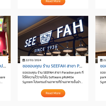
Read More
22/01/2024
22
ขอขอบคุณ ร้าน DUO-BAO (ตั่วเปา) สาขา Paradise park
ขอขอบคุณ ร้าน SEEFAH สาขา Paradise park
ขอขอบคุณ ร้าน SEEFAH สาขา Paradise park ที่
ขอขอ
ware
ได้ให้ความไว้วางใจใน Software pRoMiSe
park
น
System โปรแกรมร้านอาหารที่ร้านอาหารชั้นนำ
Syst
เลือกใช้
เลือก
Read More