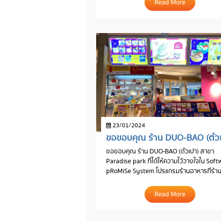
Read More
23/01/2024
ขอขอบคุณ ร้าน DUO-BAO (ตั่วเปา) สาขา
Paradise park ที่ได้ให้ความไว้วางใจใน Soft
pRoMiSe System โปรแกรมร้านอาหารที่ร้า
อาหารชั้นนำเลือกใช้
Read More