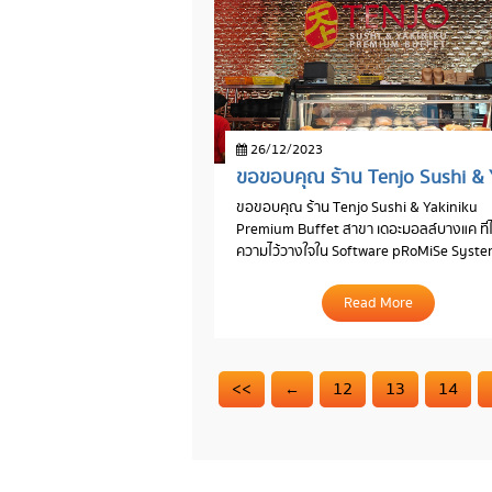
26/12/2023
ขอขอบคุณ ร้าน Tenjo Sushi & Yakiniku
Premium Buffet สาขา เดอะมอลล์บางแค ที่ได
ความไว้วางใจใน Software pRoMiSe Syst
โปรแกรมร้านอาหารที่ร้านอาหารชั้นนำเลือกใช
Read More
<<
←
12
13
14