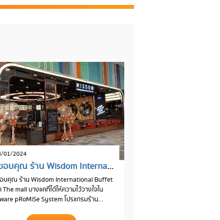
/01/2024
ขอขอบคุณ ร้าน Wisdom International Buffet สาขา The mall บางแค
บคุณ ร้าน Wisdom International Buffet
 The mall บางแคที่ได้ให้ความไว้วางใจใน
tware pRoMiSe System โปรแกรมร้าน
รที่ร้านอาหารชั้นนำเลือกใช้