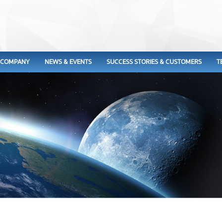
COMPANY
NEWS & EVENTS
SUCCESS STORIES & CUSTOMERS
T