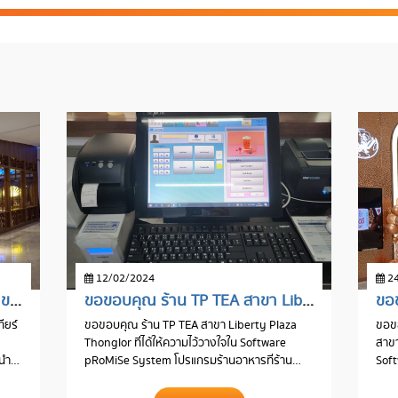
12/02/2024
24
ขอขอบคุณ ร้าน SUSHI SEKI สาขา เอ็มควอเทียร์
ขอขอบคุณ ร้าน TP TEA สาขา Liberty Plaza Thonglor
ียร์
ขอขอบคุณ ร้าน TP TEA สาขา Liberty Plaza
ขอขอ
Thonglor ที่ได้ให้ความไว้วางใจใน Software
สาขา
นนำ
pRoMiSe System โปรแกรมร้านอาหารที่ร้าน
Sof
อาหารชั้นนำเลือกใช้
อาหา