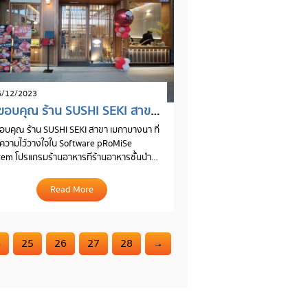
/12/2023
ขอขอบคุณ ร้าน SUSHI SEKI สาขา เมกาบางนา
บคุณ ร้าน SUSHI SEKI สาขา เมกาบางนา ที่
ห้ความไว้วางใจใน Software pRoMiSe
em โปรแกรมร้านอาหารที่ร้านอาหารชั้นนำ
ใช้
Read More
4
25
26
27
28
→