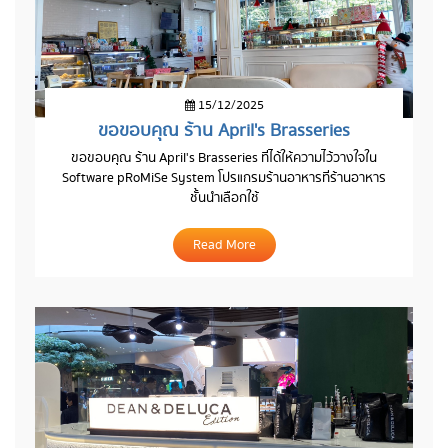
15/12/2025
ขอขอบคุณ ร้าน April's Brasseries
ขอขอบคุณ ร้าน April's Brasseries ที่ได้ให้ความไว้วางใจใน
Software pRoMiSe System โปรแกรมร้านอาหารที่ร้านอาหาร
ชั้นนำเลือกใช้
Read More