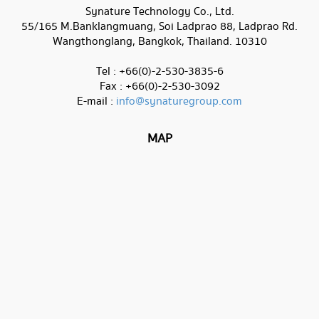
Synature Technology Co., Ltd.
55/165 M.Banklangmuang, Soi Ladprao 88, Ladprao Rd.
Wangthonglang, Bangkok, Thailand. 10310
Tel : +66(0)-2-530-3835-6
Fax : +66(0)-2-530-3092
E-mail :
info@synaturegroup.com
MAP