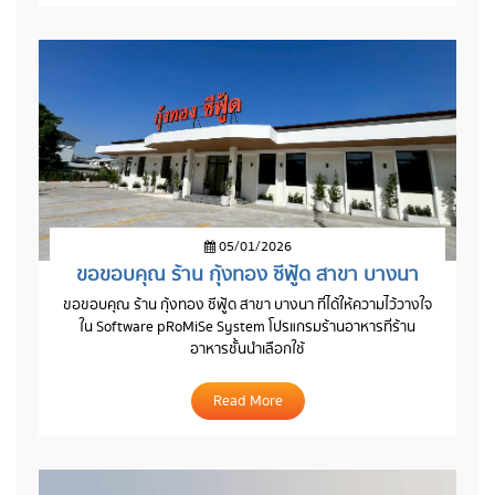
05/01/2026
ขอขอบคุณ ร้าน กุ้งทอง ซีฟู้ด สาขา บางนา
ขอขอบคุณ ร้าน กุ้งทอง ซีฟู้ด สาขา บางนา ที่ได้ให้ความไว้วางใจ
ใน Software pRoMiSe System โปรแกรมร้านอาหารที่ร้าน
อาหารชั้นนำเลือกใช้
Read More