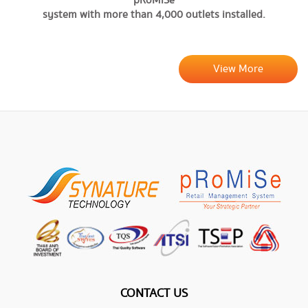
pRoMiSe
system with more than 4,000 outlets installed.
View More
CONTACT US