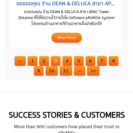
ขอขอบคุณ ร้าน DEAN & DELUCA สาขา APAC Tower Ekkamai
ขอขอบคุณ ร้าน DEAN & DELUCA สาขา APAC Tower
Ekkamai ที่ได้ให้ความไว้วางใจใน Software pRoMiSe System
โปรแกรมร้านอาหารที่ร้านอาหารชั้นนำเลือกใช้
Read More
←
1
2
3
4
5
6
7
8
9
10
11
→
>>
SUCCESS STORIES & CUSTOMERS
More than 900 customers hsve placed their trust in