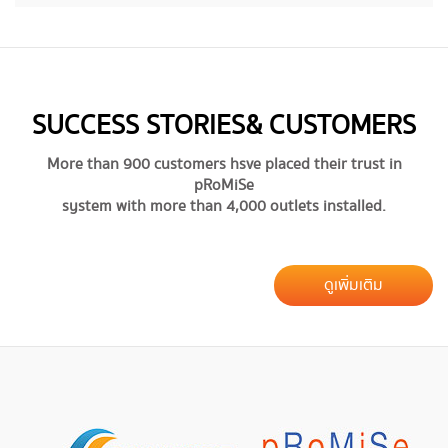
SUCCESS STORIES & CUSTOMERS
More than 900 customers hsve placed their trust in
pRoMiSe
system with more than 4,000 outlets installed.
ดูเพิ่มเติม