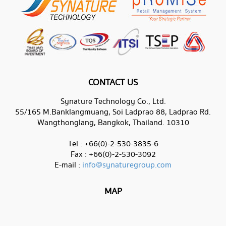
CONTACT US
Synature Technology Co., Ltd.
55/165 M.Banklangmuang, Soi Ladprao 88, Ladprao Rd.
Wangthonglang, Bangkok, Thailand. 10310
Tel : +66(0)-2-530-3835-6
Fax : +66(0)-2-530-3092
E-mail :
info@synaturegroup.com
MAP