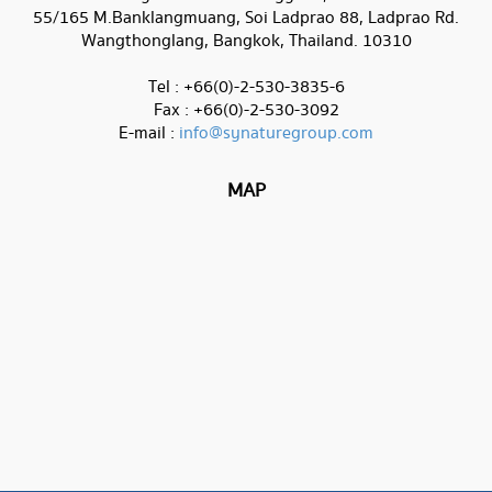
55/165 M.Banklangmuang, Soi Ladprao 88, Ladprao Rd.
Wangthonglang, Bangkok, Thailand. 10310
Tel : +66(0)-2-530-3835-6
Fax : +66(0)-2-530-3092
E-mail :
info@synaturegroup.com
MAP