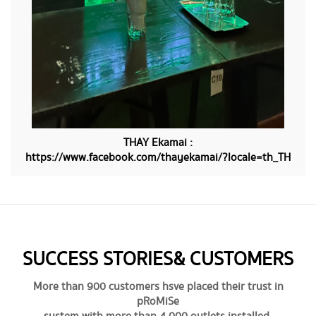
​​THAY Ekamai :
https://www.facebook.com/thayekamai/?locale=th_TH
SUCCESS STORIES & CUSTOMERS
More than 900 customers hsve placed their trust in
pRoMiSe