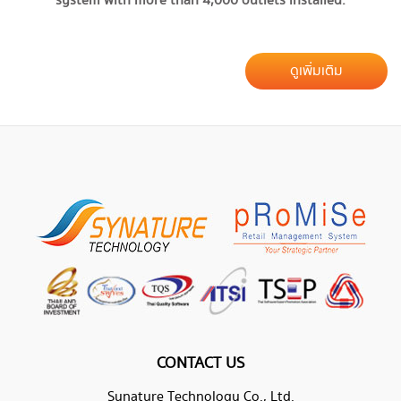
system with more than 4,000 outlets installed.
ดูเพิ่มเติม
CONTACT US
Synature Technology Co., Ltd.