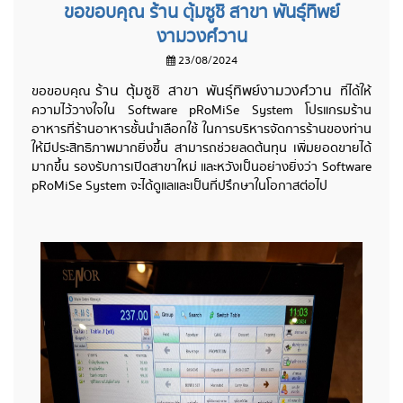
ขอขอบคุณ ร้าน ตุ้มซูชิ สาขา พันธุ์ทิพย์
งามวงศ์วาน
23/08/2024
ร้าน ตุ้มซูชิ สาขา พันธุ์ทิพย์งามวงศ์วาน
ขอขอบคุณ
ที่ได้ให้
ความไว้วางใจใน Software pRoMiSe System โปรแกรมร้าน
อาหารที่ร้านอาหารชั้นนำเลือกใช้ ในการบริหารจัดการร้านของท่าน
ให้มีประสิทธิภาพมากยิ่งขึ้น สามารถช่วยลดต้นทุน เพิ่มยอดขายได้
มากขึ้น รองรับการเปิดสาขาใหม่ และหวังเป็นอย่างยิ่งว่า Software
pRoMiSe System จะได้ดูแลและเป็นที่ปรึกษาในโอกาสต่อไป