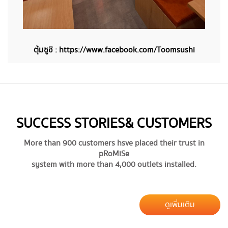
​ตุ้มซูชิ :
https://www.facebook.com/Toomsushi
SUCCESS STORIES & CUSTOMERS
More than 900 customers hsve placed their trust in
pRoMiSe
system with more than 4,000 outlets installed.
ดูเพิ่มเติม