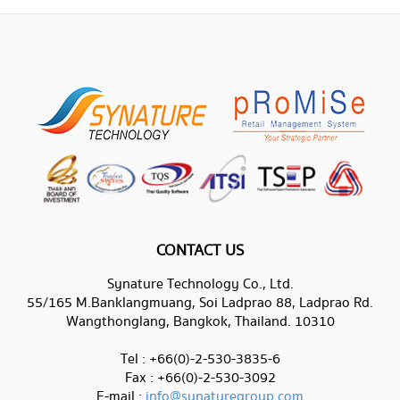
CONTACT US
Synature Technology Co., Ltd.
55/165 M.Banklangmuang, Soi Ladprao 88, Ladprao Rd.
Wangthonglang, Bangkok, Thailand. 10310
Tel : +66(0)-2-530-3835-6
Fax : +66(0)-2-530-3092
E-mail :
info@synaturegroup.com