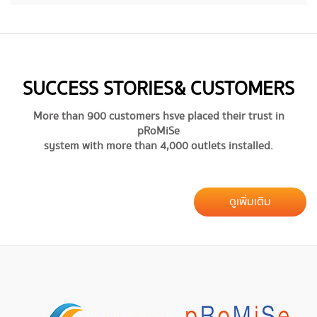
SUCCESS STORIES & CUSTOMERS
More than 900 customers hsve placed their trust in
pRoMiSe
system with more than 4,000 outlets installed.
ดูเพิ่มเติม