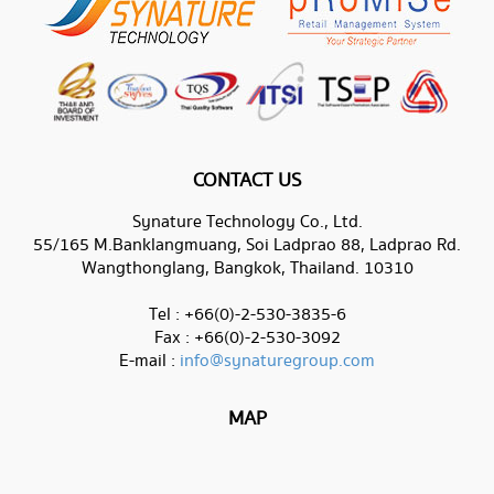
CONTACT US
Synature Technology Co., Ltd.
55/165 M.Banklangmuang, Soi Ladprao 88, Ladprao Rd.
Wangthonglang, Bangkok, Thailand. 10310
Tel : +66(0)-2-530-3835-6
Fax : +66(0)-2-530-3092
E-mail :
info@synaturegroup.com
MAP