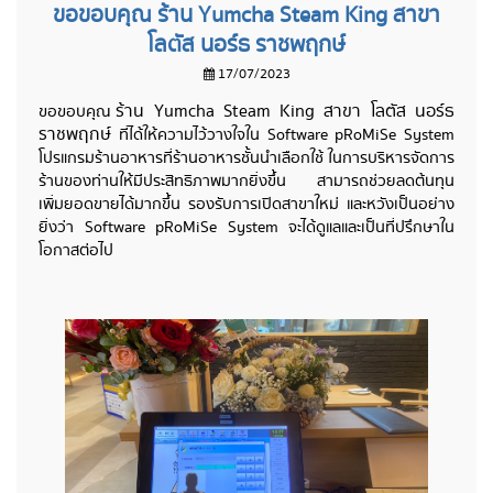
ขอขอบคุณ ร้าน Yumcha Steam King สาขา
โลตัส นอร์ธ ราชพฤกษ์
17/07/2023
ร้าน Yumcha Steam King สาขา โลตัส นอร์ธ
ขอขอบคุณ
ราชพฤกษ์
ที่ได้ให้ความไว้วางใจใน Software pRoMiSe System
โปรแกรมร้านอาหารที่ร้านอาหารชั้นนำเลือกใช้ ในการบริหารจัดการ
ร้านของท่านให้มีประสิทธิภาพมากยิ่งขึ้น สามารถช่วยลดต้นทุน
เพิ่มยอดขายได้มากขึ้น รองรับการเปิดสาขาใหม่ และหวังเป็นอย่าง
ยิ่งว่า Software pRoMiSe System จะได้ดูแลและเป็นที่ปรึกษาใน
โอกาสต่อไป