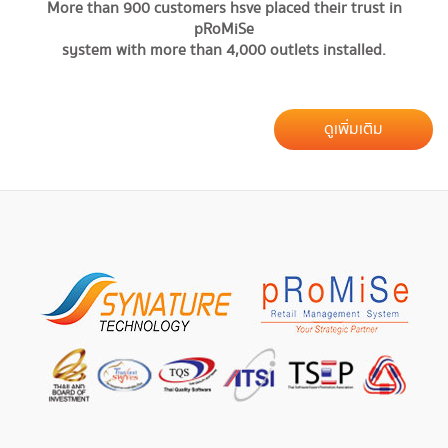
More than 900 customers hsve placed their trust in
pRoMiSe
system with more than 4,000 outlets installed.
ดูเพิ่มเติม