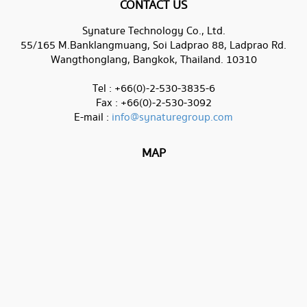
CONTACT US
Synature Technology Co., Ltd.
55/165 M.Banklangmuang, Soi Ladprao 88, Ladprao Rd.
Wangthonglang, Bangkok, Thailand. 10310
Tel : +66(0)-2-530-3835-6
Fax : +66(0)-2-530-3092
E-mail :
info@synaturegroup.com
MAP