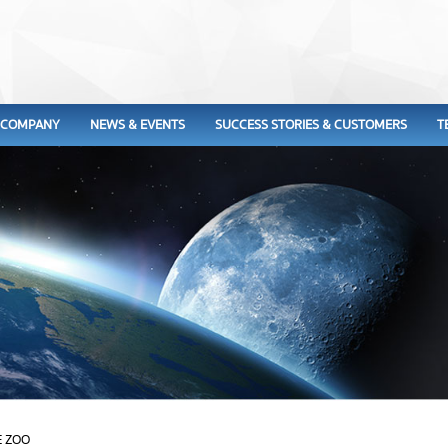
COMPANY
NEWS & EVENTS
SUCCESS STORIES & CUSTOMERS
T
E ZOO