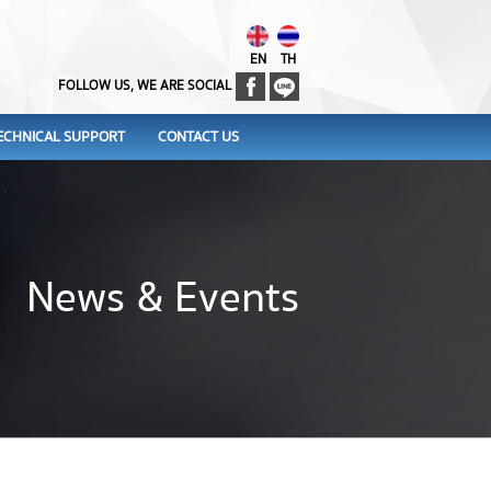
EN
TH
FOLLOW US, WE ARE SOCIAL
ECHNICAL SUPPORT
CONTACT US
News & Events