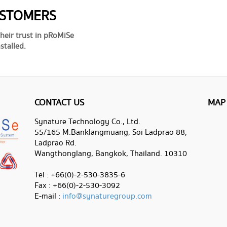
USTOMERS
heir trust in pRoMiSe
stalled.
CONTACT US
MAP
Synature Technology Co., Ltd.
55/165 M.Banklangmuang, Soi Ladprao 88,
Ladprao Rd.
Wangthonglang, Bangkok, Thailand. 10310
Tel : +66(0)-2-530-3835-6
Fax : +66(0)-2-530-3092
E-mail :
info@synaturegroup.com