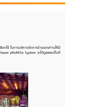
ลือกใช้ ในการบริหารจัดการร้านของท่านให้มี
ftware pRoMiSe System จะได้ดูแลและเป็นที่