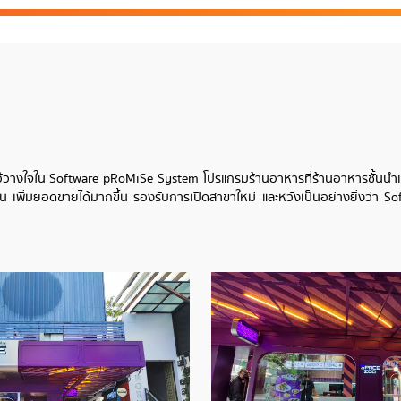
มไว้วางใจใน Software pRoMiSe System โปรแกรมร้านอาหารที่ร้านอาหารชั้นนำเ
น เพิ่มยอดขายได้มากขึ้น รองรับการเปิดสาขาใหม่ และหวังเป็นอย่างยิ่งว่า So