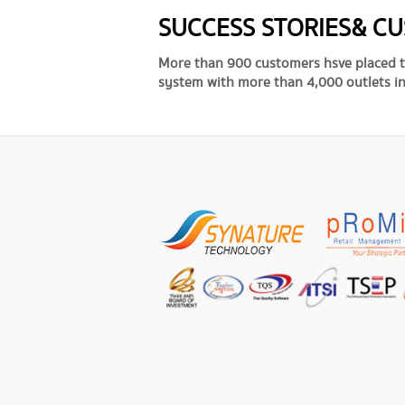
SUCCESS STORIES & C
More than 900 customers hsve placed t
system with more than 4,000 outlets in