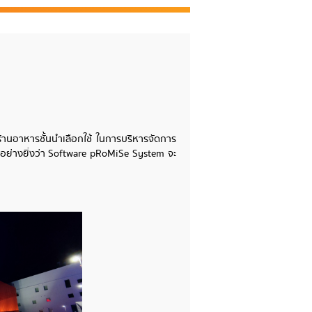
้านอาหารชั้นนำเลือกใช้ ในการบริหารจัดการ
็นอย่างยิ่งว่า Software pRoMiSe System จะ