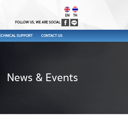
EN
TH
FOLLOW US, WE ARE SOCIAL
ECHNICAL SUPPORT
CONTACT US
News & Events