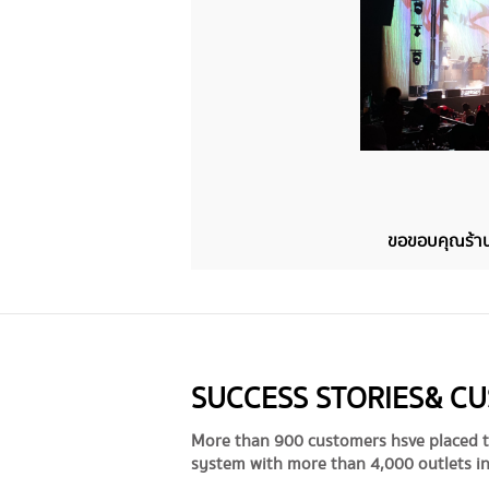
​ขอขอบคุณร้าน
SUCCESS STORIES & C
More than 900 customers hsve placed t
system with more than 4,000 outlets in