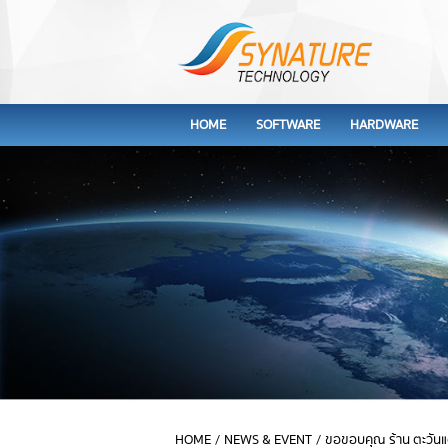
HOME
SOFTWARE
HARDWARE
HOME
/
NEWS & EVENT
/
ขอขอบคุณ ร้าน ตะวันแ