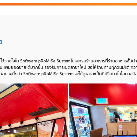
O
วามไว้วางใจใน Software pRoMiSe System
โปรแกรมร้านอาหารที่ร้านอาหารชั้นนำเ
 เพิ่มยอดขายได้มากขึ้น รองรับการเปิดสาขาใหม่ ขอให้ร้านท่านทุกวันมีแต่ ความร
็นอย่างยิ่งว่า Software pRoMiSe System จะได้ดูแลและเป็นที่ปรึกษาในโอกาสต่