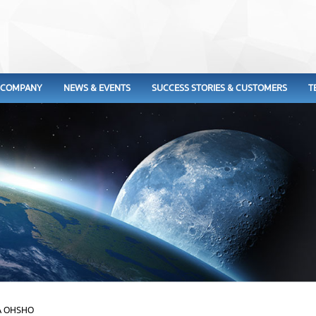
COMPANY
NEWS & EVENTS
SUCCESS STORIES & CUSTOMERS
T
A OHSHO