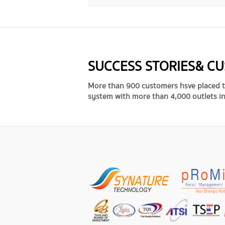
SUCCESS STORIES & C
More than 900 customers hsve placed t
system with more than 4,000 outlets in