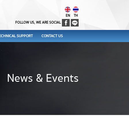
EN
TH
FOLLOW US, WE ARE SOCIAL
ECHNICAL SUPPORT
CONTACT US
News & Events