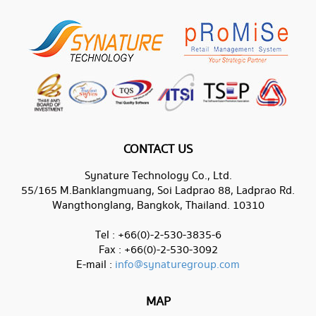
CONTACT US
Synature Technology Co., Ltd.
55/165 M.Banklangmuang, Soi Ladprao 88, Ladprao Rd.
Wangthonglang, Bangkok, Thailand. 10310
Tel : +66(0)-2-530-3835-6
Fax : +66(0)-2-530-3092
E-mail :
info@synaturegroup.com
MAP