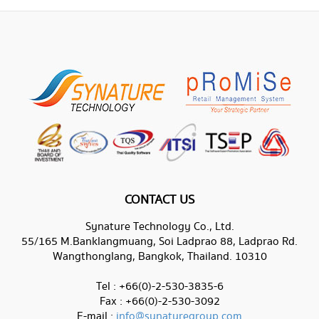
CONTACT US
Synature Technology Co., Ltd.
55/165 M.Banklangmuang, Soi Ladprao 88, Ladprao Rd.
Wangthonglang, Bangkok, Thailand. 10310
Tel : +66(0)-2-530-3835-6
Fax : +66(0)-2-530-3092
E-mail :
info@synaturegroup.com