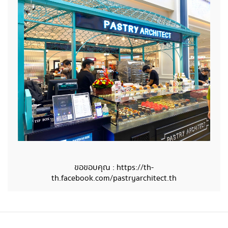
ขอขอบคุณ :
https://th-
th.facebook.com/pastryarchitect.th