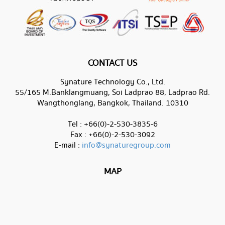
CONTACT US
Synature Technology Co., Ltd.
55/165 M.Banklangmuang, Soi Ladprao 88, Ladprao Rd.
Wangthonglang, Bangkok, Thailand. 10310
Tel : +66(0)-2-530-3835-6
Fax : +66(0)-2-530-3092
E-mail :
info@synaturegroup.com
MAP